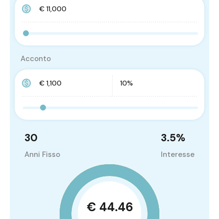
Acconto
30
3.5
%
Anni Fisso
Interesse
€ 44.46