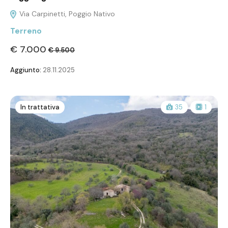
Via Carpinetti, Poggio Nativo
Terreno
€ 7.000
€ 9.500
Aggiunto:
28.11.2025
In trattativa
35
1