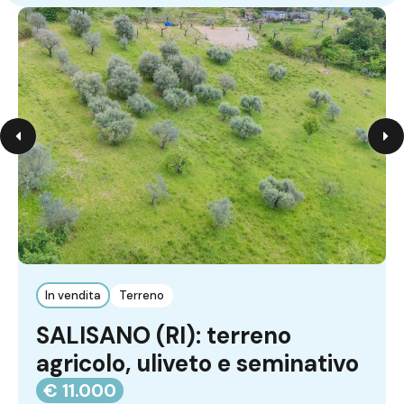
In vendita
Terreno
SALISANO (RI): terreno
agricolo, uliveto e seminativo
€ 11.000