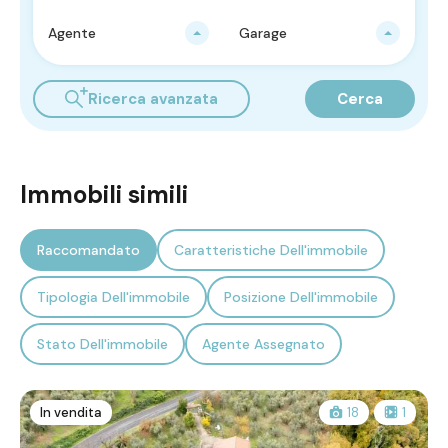
Agente
Garage
Ricerca avanzata
Cerca
Immobili simili
Raccomandato
Caratteristiche Dell'immobile
Tipologia Dell'immobile
Posizione Dell'immobile
Stato Dell'immobile
Agente Assegnato
In vendita
18
1