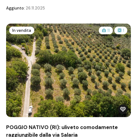
Aggiunto:
26.11.2025
In vendita
11
1
POGGIO NATIVO (RI): uliveto comodamente
raggiungibile dalla via Salaria