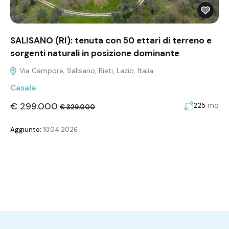
SALISANO (RI): tenuta con 50 ettari di terreno e
sorgenti naturali in posizione dominante
Via Campore, Salisano, Rieti, Lazio, Italia
Casale
€ 299.000
mq
225
€ 329.000
Aggiunto:
10.04.2026