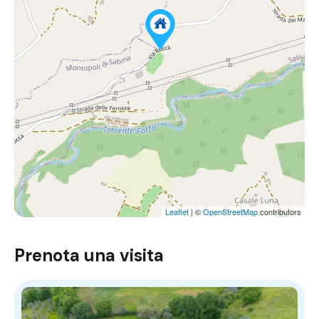
Leaflet
| ©
OpenStreetMap
contributors
Prenota una visita