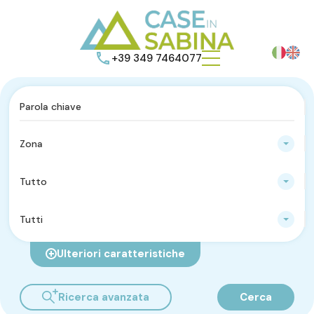
+39 349 7464077
Zona
Tutto
Tutti
Ulteriori caratteristiche
Ricerca avanzata
Cerca