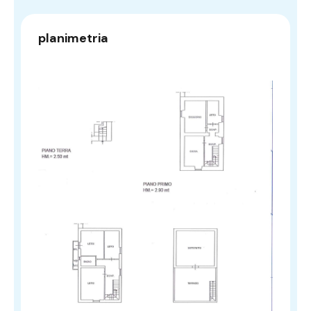
planimetria