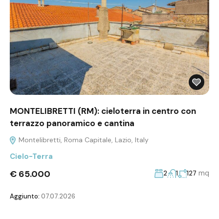
MONTELIBRETTI (RM): cieloterra in centro con
terrazzo panoramico e cantina
Montelibretti, Roma Capitale, Lazio, Italy
Cielo-Terra
€ 65.000
mq
2
1
127
Aggiunto:
07.07.2026