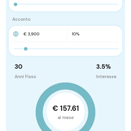
Acconto
30
3.5
%
Anni Fisso
Interesse
€ 157.61
al mese