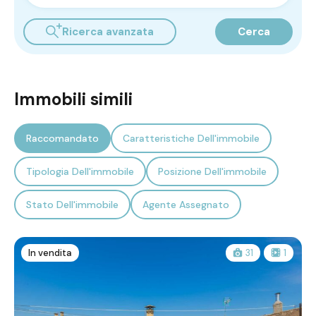
Ricerca avanzata
Cerca
Immobili simili
Raccomandato
Caratteristiche Dell'immobile
Tipologia Dell'immobile
Posizione Dell'immobile
Stato Dell'immobile
Agente Assegnato
In vendita
31
1