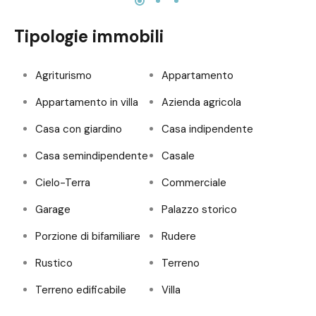
Tipologie immobili
Agriturismo
Appartamento
Appartamento in villa
Azienda agricola
Casa con giardino
Casa indipendente
Casa semindipendente
Casale
Cielo-Terra
Commerciale
Garage
Palazzo storico
Porzione di bifamiliare
Rudere
Rustico
Terreno
Terreno edificabile
Villa