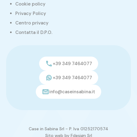
Cookie policy
Privacy Policy
Centro privacy
Contatta il D.P.O.
+39 349 7464077
+39 349 7464077
info@caseinsabina.it
Case in Sabina Srl - P. Iva 01252170574
Sito web by
Fdesign Srl