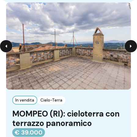
In vendita
Cielo-Terra
MOMPEO (RI): cieloterra con
terrazzo panoramico
€ 39.000