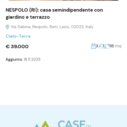
NESPOLO (RI): casa semindipendente con
giardino e terrazzo
Via Sabina, Nespolo, Rieti, Lazio, 02022, Italy
Cielo-Terra
€ 39.000
mq
3
1
115
Aggiunto:
18.11.2025