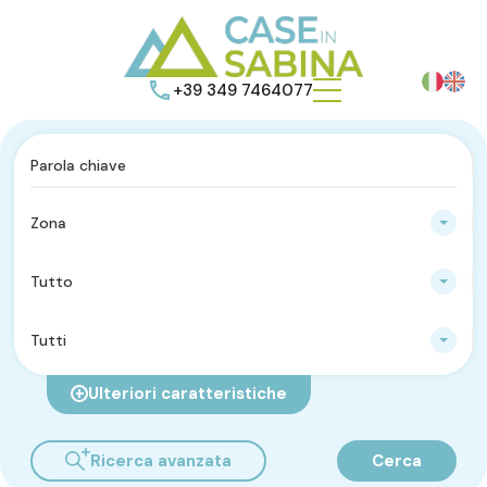
+39 349 7464077
Zona
Tutto
Tutti
Ulteriori caratteristiche
Ricerca avanzata
Cerca