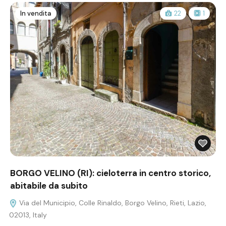
In vendita
22
1
BORGO VELINO (RI): cieloterra in centro storico,
abitabile da subito
Via del Municipio, Colle Rinaldo, Borgo Velino, Rieti, Lazio,
02013, Italy