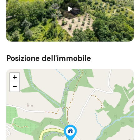
Posizione dell'immobile
+
−