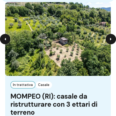
In trattativa
Casale
MOMPEO (RI): casale da
ristrutturare con 3 ettari di
terreno