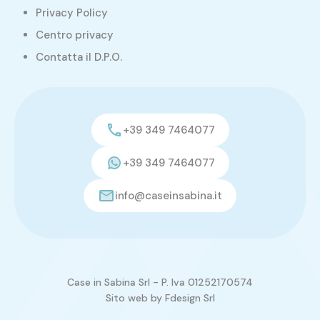
Privacy Policy
Centro privacy
Contatta il D.P.O.
+39 349 7464077
+39 349 7464077
info@caseinsabina.it
Case in Sabina Srl - P. Iva 01252170574
Sito web by
Fdesign Srl