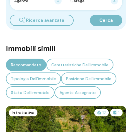
Agente
Garage
Ricerca avanzata
Cerca
Immobili simili
Raccomandato
Caratteristiche Dell'immobile
Tipologia Dell'immobile
Posizione Dell'immobile
Stato Dell'immobile
Agente Assegnato
In trattativa
12
1