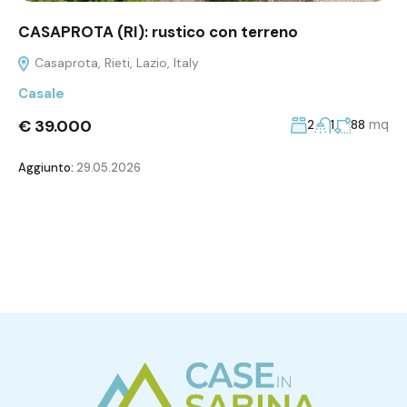
CASAPROTA (RI): rustico con terreno
Casaprota, Rieti, Lazio, Italy
Casale
€ 39.000
mq
2
1
88
Aggiunto:
29.05.2026