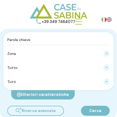
+39 349 7464077
Zona
Tutto
Tutti
Ulteriori caratteristiche
Ricerca avanzata
Cerca