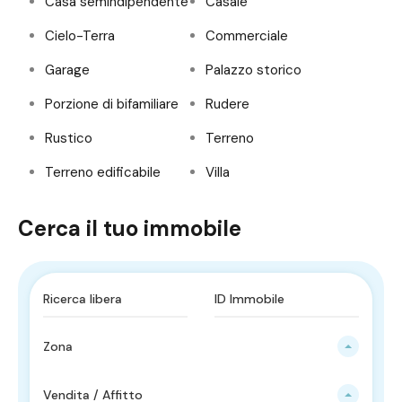
Casa semindipendente
Casale
Cielo-Terra
Commerciale
Garage
Palazzo storico
Porzione di bifamiliare
Rudere
Rustico
Terreno
Terreno edificabile
Villa
Cerca il tuo immobile
Zona
Vendita / Affitto