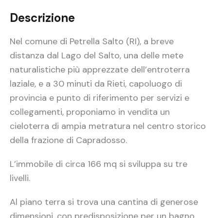
Descrizione
Nel comune di Petrella Salto (RI), a breve
distanza dal Lago del Salto, una delle mete
naturalistiche più apprezzate dell’entroterra
laziale, e a 30 minuti da Rieti, capoluogo di
provincia e punto di riferimento per servizi e
collegamenti, proponiamo in vendita un
cieloterra di ampia metratura nel centro storico
della frazione di Capradosso.
L’immobile di circa 166 mq si sviluppa su tre
livelli.
Al piano terra si trova una cantina di generose
dimensioni, con predisposizione per un bagno,