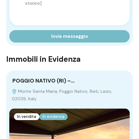
Invia messaggio
Immobili in Evidenza
POGGIO NATIVO (RI) –…
C
Monte Santa Maria, Poggio Nativo, Rieti, Lazio,
02039, Italy
In vendita
In evidenza