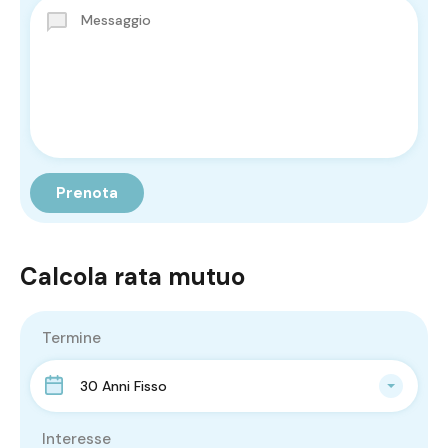
Calcola rata mutuo
Termine
30 Anni Fisso
Interesse