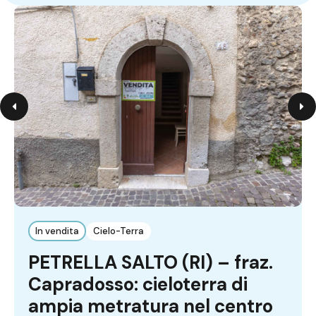
In vendita
Cielo-Terra
PETRELLA SALTO (RI) – fraz.
Capradosso: cieloterra di
ampia metratura nel centro