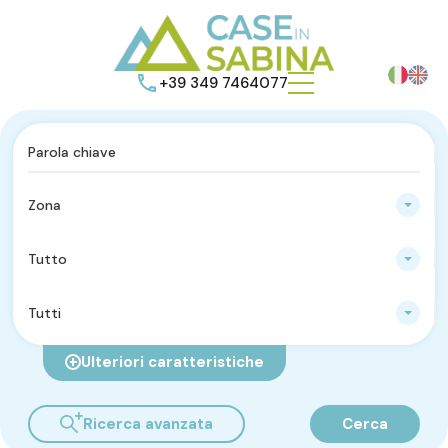
+39 349 7464077
Zona
Tutto
Tutti
Ulteriori caratteristiche
Ricerca avanzata
Cerca