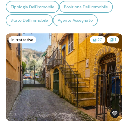
Tipologia Dell'immobile
Posizione Dell'immobile
Stato Dell'immobile
Agente Assegnato
In trattativa
20
1