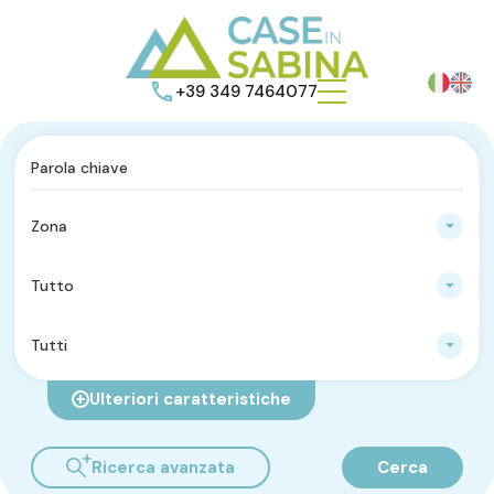
+39 349 7464077
Zona
Tutto
Tutti
Ulteriori caratteristiche
Ricerca avanzata
Cerca