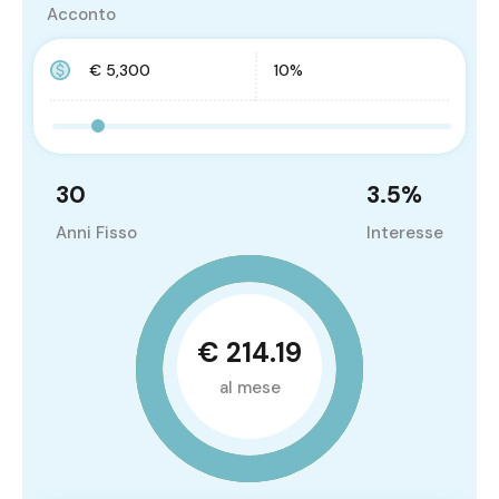
Acconto
30
3.5
%
Anni Fisso
Interesse
€ 214.19
al mese