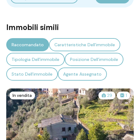
Immobili simili
Raccomandato
Caratteristiche Dell'immobile
Tipologia Dell'immobile
Posizione Dell'immobile
Stato Dell'immobile
Agente Assegnato
In vendita
29
1