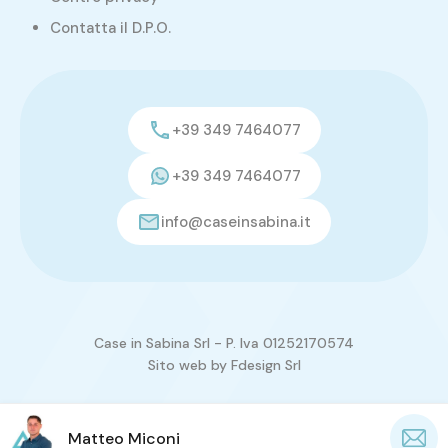
Contatta il D.P.O.
+39 349 7464077
+39 349 7464077
info@caseinsabina.it
Case in Sabina Srl - P. Iva 01252170574
Sito web by
Fdesign Srl
Matteo Miconi