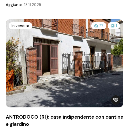
Aggiunto:
18.11.2025
In vendita
27
1
ANTRODOCO (RI): casa indipendente con cantine
e giardino