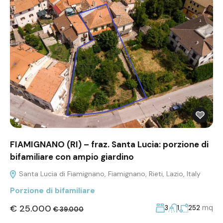
FIAMIGNANO (RI) – fraz. Santa Lucia: porzione di
bifamiliare con ampio giardino
Santa Lucia di Fiamignano, Fiamignano, Rieti, Lazio, Italy
Porzione di bifamiliare
€ 25.000
mq
3
1
252
€ 39.000