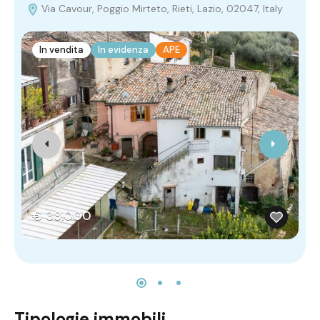
Via Cavour, Poggio Mirteto, Rieti, Lazio, 02047, Italy
In vendita
In evidenza
APE
€ 38.000
Tipologie immobili