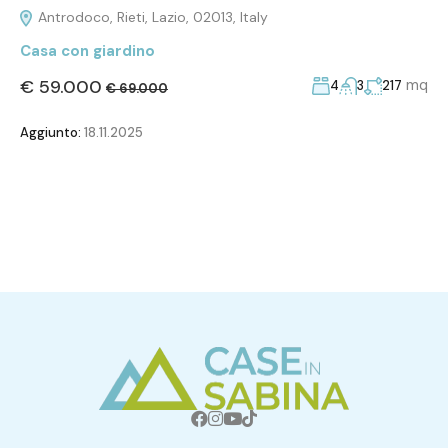
Antrodoco, Rieti, Lazio, 02013, Italy
Casa con giardino
€ 59.000
mq
4
3
217
€ 69.000
Aggiunto:
18.11.2025