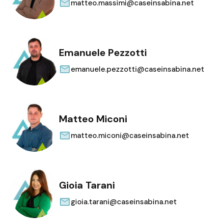
matteo.massimi@caseinsabina.net
Emanuele Pezzotti
emanuele.pezzotti@caseinsabina.net
Matteo Miconi
matteo.miconi@caseinsabina.net
Gioia Tarani
gioia.tarani@caseinsabina.net