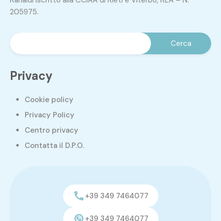
Ranaldi iscritto alla CCIAA di Rieti e Viterbo, REA – N.
205975.
Privacy
Cookie policy
Privacy Policy
Centro privacy
Contatta il D.P.O.
+39 349 7464077
+39 349 7464077