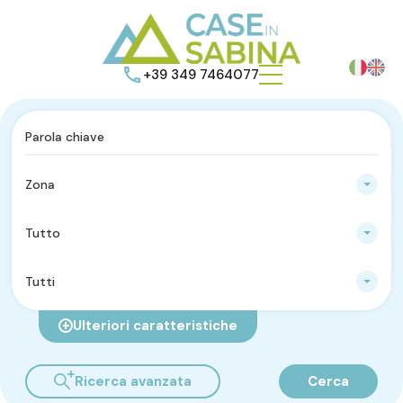
+39 349 7464077
Zona
Tutto
Tutti
Ulteriori caratteristiche
Ricerca avanzata
Cerca