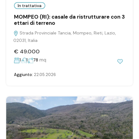
In trattativa
MOMPEO (RI): casale da ristrutturare con 3
ettari di terreno
Strada Provinciale Tancia, Mompeo, Rieti, Lazio,
02031, Italia
€ 49.000
mq
1
1
78
Aggiunto:
22.05.2026