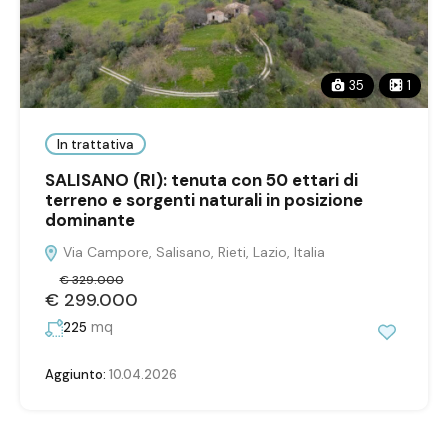
35
1
In trattativa
SALISANO (RI): tenuta con 50 ettari di
terreno e sorgenti naturali in posizione
dominante
Via Campore, Salisano, Rieti, Lazio, Italia
€ 329.000
€ 299.000
mq
225
Aggiunto:
10.04.2026