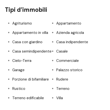
Tipi d’immobili
Agriturismo
Appartamento
Appartamento in villa
Azienda agricola
Casa con giardino
Casa indipendente
Casa semindipendente
Casale
Cielo-Terra
Commerciale
Garage
Palazzo storico
Porzione di bifamiliare
Rudere
Rustico
Terreno
Terreno edificabile
Villa