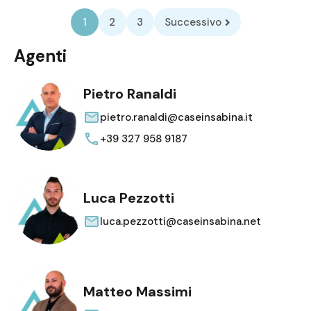
1
2
3
Successivo
Agenti
Pietro Ranaldi
pietro.ranaldi@caseinsabina.it
+39 327 958 9187
Luca Pezzotti
luca.pezzotti@caseinsabina.net
Matteo Massimi