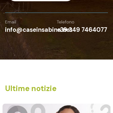
Email
Telefono
info@caseinsabina.net
+39 349 7464077
Ultime notizie