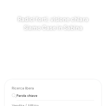
Radici forti, visione chiara
Siamo Case in Sabina
Ricerca libera
Vendita / Affitto