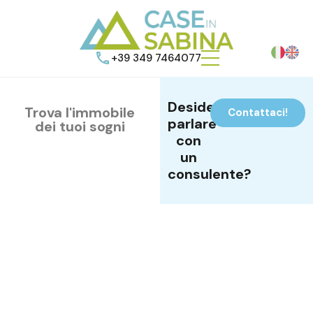
+39 349 7464077
Desideri
Trova l'immobile
Contattaci!
parlare
dei tuoi sogni
con
un
consulente?