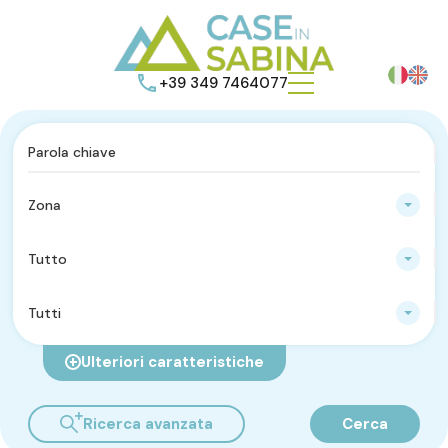
+39 349 7464077
Zona
Tutto
Tutti
Ulteriori caratteristiche
Ricerca avanzata
Cerca