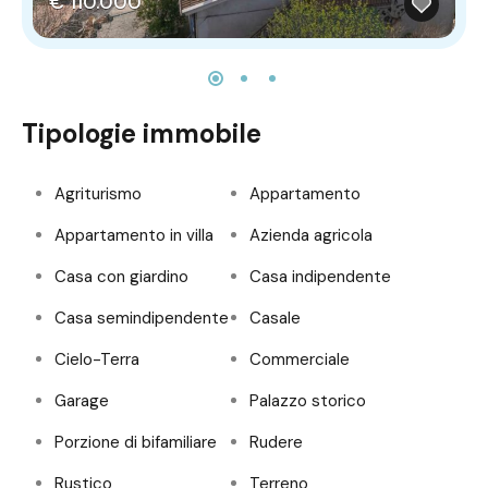
€ 110.000
Tipologie immobile
Agriturismo
Appartamento
Appartamento in villa
Azienda agricola
Casa con giardino
Casa indipendente
Casa semindipendente
Casale
Cielo-Terra
Commerciale
Garage
Palazzo storico
Porzione di bifamiliare
Rudere
Rustico
Terreno