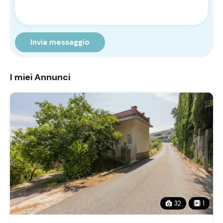
Invia messaggio
I miei Annunci
32
1