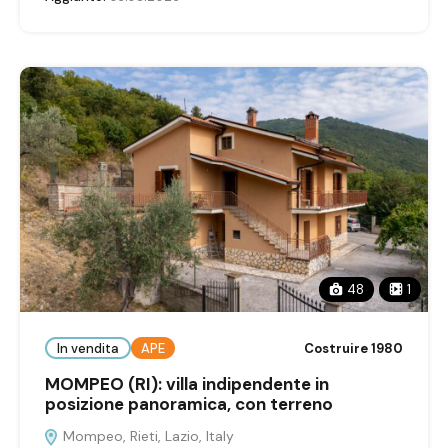
48
1
In vendita
APE
Costruire 1980
MOMPEO (RI): villa indipendente in
posizione panoramica, con terreno
Mompeo, Rieti, Lazio, Italy