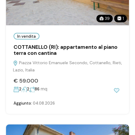
39
1
In vendita
COTTANELLO (RI): appartamento al piano
terra con cantina
Piazza Vittorio Emanuele Secondo, Cottanello, Rieti,
Lazio, Italia
€ 59.000
mq
2
2
86
Aggiunto:
04.08.2026