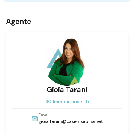
Agente
Gioia Tarani
30 Immobili inseriti
Email
gioia.tarani@caseinsabina.net