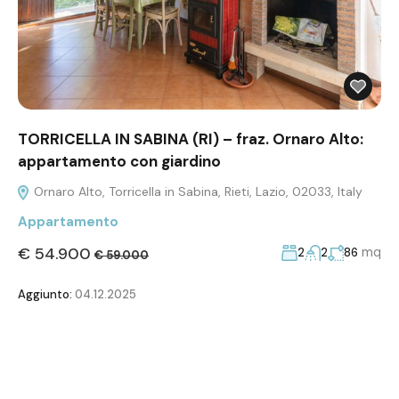
TORRICELLA IN SABINA (RI) – fraz. Ornaro Alto:
appartamento con giardino
Ornaro Alto, Torricella in Sabina, Rieti, Lazio, 02033, Italy
Appartamento
€ 54.900
mq
2
2
86
€ 59.000
Aggiunto:
04.12.2025