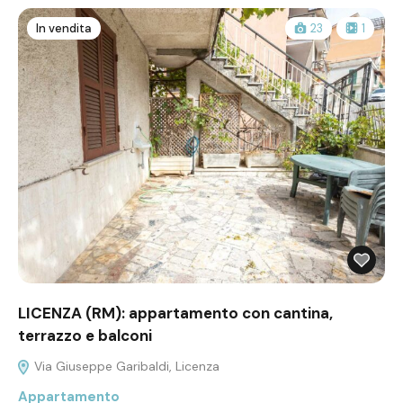
In vendita
23
1
LICENZA (RM): appartamento con cantina,
terrazzo e balconi
Via Giuseppe Garibaldi, Licenza
Appartamento