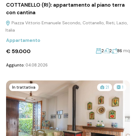
COTTANELLO (RI): appartamento al piano terra
con cantina
Piazza Vittorio Emanuele Secondo, Cottanello, Rieti, Lazio,
Italia
Appartamento
€ 59.000
mq
2
2
86
Aggiunto:
04.08.2026
In trattativa
21
1