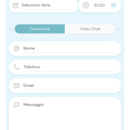
10:00
Di persona
Video Chat