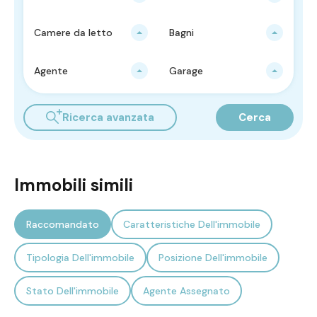
Camere da letto
Bagni
Agente
Garage
Ricerca avanzata
Cerca
Immobili simili
Raccomandato
Caratteristiche Dell'immobile
Tipologia Dell'immobile
Posizione Dell'immobile
Stato Dell'immobile
Agente Assegnato