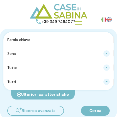
+39 349 7464077
Zona
Tutto
Tutti
Ulteriori caratteristiche
Ricerca avanzata
Cerca