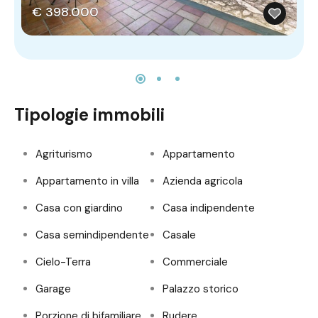
€ 398.000
Tipologie immobili
Agriturismo
Appartamento
Appartamento in villa
Azienda agricola
Casa con giardino
Casa indipendente
Casa semindipendente
Casale
Cielo-Terra
Commerciale
Garage
Palazzo storico
Porzione di bifamiliare
Rudere