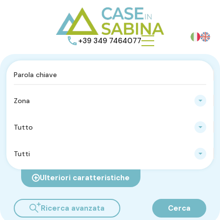
+39 349 7464077
Zona
Tutto
Tutti
Ulteriori caratteristiche
Ricerca avanzata
Cerca