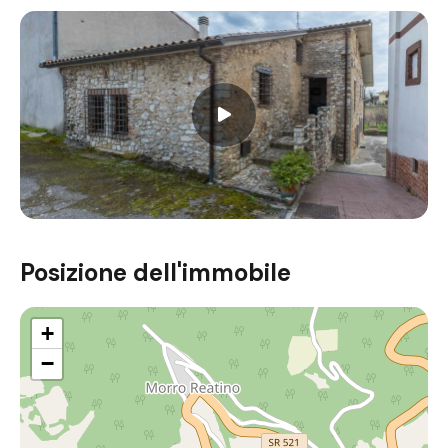
Posizione dell'immobile
+
−