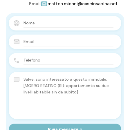
Email
matteo.miconi@caseinsabina.net
Invia messaggio