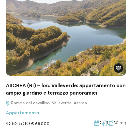
ASCREA (RI) – loc. Valleverde: appartamento con
ampio giardino e terrazzo panoramici
Rampa del cavallino, Valleverde, Ascrea
Appartamento
€ 62.500
mq
2
1
60
€ 69.000