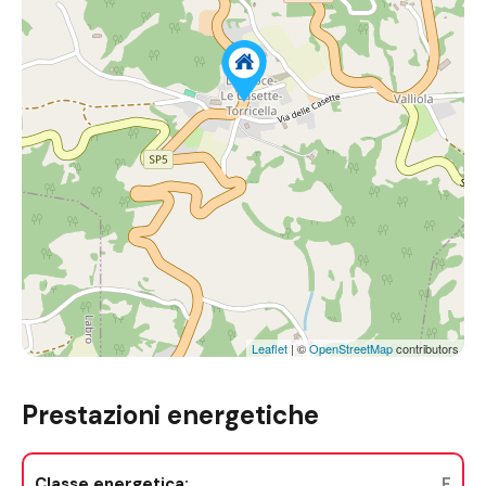
Leaflet
| ©
OpenStreetMap
contributors
Prestazioni energetiche
Classe energetica:
F