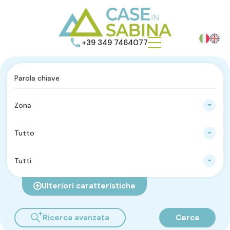
+39 349 7464077
Zona
Tutto
Tutti
Ulteriori caratteristiche
Ricerca avanzata
Cerca