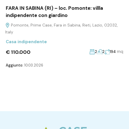
FARA IN SABINA (RI) – loc. Pomonte: villla
indipendente con giardino
Pomonte, Prime Case, Fara in Sabina, Rieti, Lazio, 02032,
Italy
Casa indipendente
€ 110.000
mq
2
2
194
Aggiunto:
10.03.2026