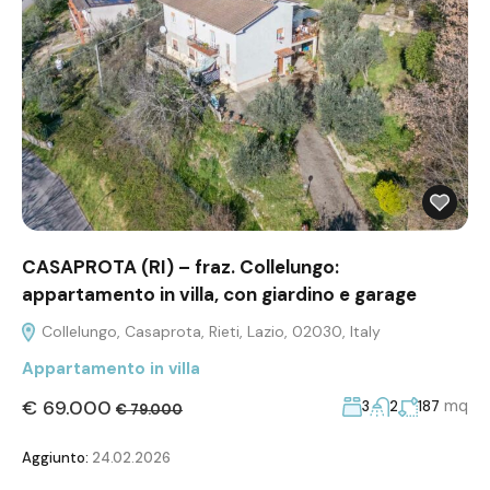
CASAPROTA (RI) – fraz. Collelungo:
appartamento in villa, con giardino e garage
Collelungo, Casaprota, Rieti, Lazio, 02030, Italy
Appartamento in villa
€ 69.000
mq
3
2
187
€ 79.000
Aggiunto:
24.02.2026