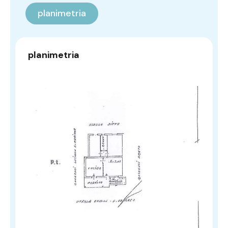
planimetria
planimetria