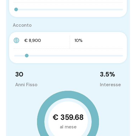
Acconto
30
3.5
%
Anni Fisso
Interesse
€ 359.68
al mese