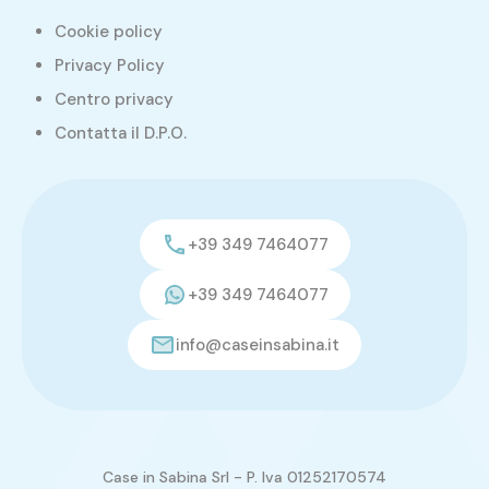
Cookie policy
Privacy Policy
Centro privacy
Contatta il D.P.O.
+39 349 7464077
+39 349 7464077
info@caseinsabina.it
Case in Sabina Srl - P. Iva 01252170574