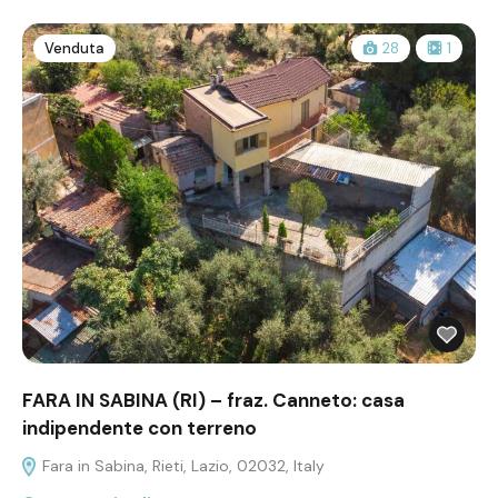
Venduta
28
1
FARA IN SABINA (RI) – fraz. Canneto: casa
indipendente con terreno
Fara in Sabina, Rieti, Lazio, 02032, Italy