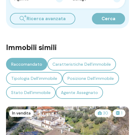
Ricerca avanzata
Cerca
Immobili simili
Raccomandato
Caratteristiche Dell'immobile
Tipologia Dell'immobile
Posizione Dell'immobile
Stato Dell'immobile
Agente Assegnato
In vendita
30
1