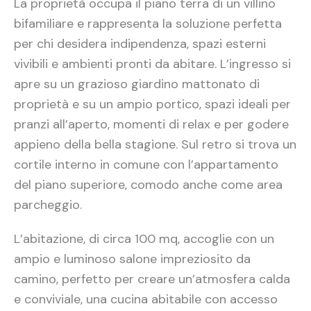
La proprietà occupa il piano terra di un villino
bifamiliare e rappresenta la soluzione perfetta
per chi desidera indipendenza, spazi esterni
vivibili e ambienti pronti da abitare. L’ingresso si
apre su un grazioso giardino mattonato di
proprietà e su un ampio portico, spazi ideali per
pranzi all’aperto, momenti di relax e per godere
appieno della bella stagione. Sul retro si trova un
cortile interno in comune con l’appartamento
del piano superiore, comodo anche come area
parcheggio.
L’abitazione, di circa 100 mq, accoglie con un
ampio e luminoso salone impreziosito da
camino, perfetto per creare un’atmosfera calda
e conviviale, una cucina abitabile con accesso