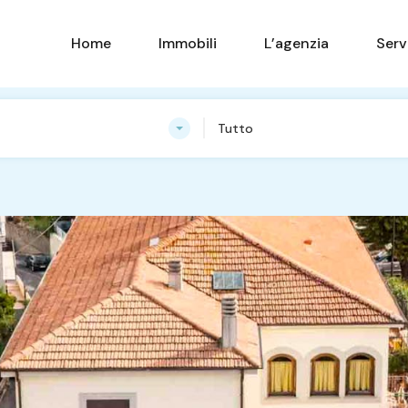
Home
Immobili
Home
Immobili
L’agenzia
Serv
Tutto