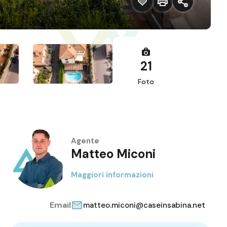
21
Foto
Agente
Matteo Miconi
Maggiori informazioni
Email
matteo.miconi@caseinsabina.net