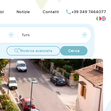
L’agenzia
Servizi
Notizie
Contatti
izi
Notizie
Contatti
+39 349 7464077
Tutti
Ricerca avanzata
Cerca