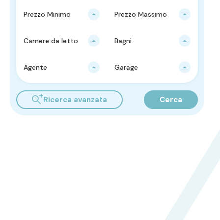
Prezzo Minimo
Prezzo Massimo
Camere da letto
Bagni
Agente
Garage
Ricerca avanzata
Cerca