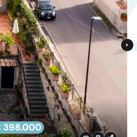
 398.000