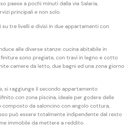
oso paese a pochi minuti dalla via Salaria,
zi principali e non solo.
su tre livelli e divisi in due appartamenti con
duce alle diverse stanze: cucina abitabile in
finiture sono pregiate, con travi in legno e cotto
inite camere da letto, due bagni ed una zona giorno
e, si raggiunge il secondo appartamento
finito con zona piscina, ideale per godere delle
 è composto da saloncino con angolo cottura,
esso può essere totalmente indipendente dal resto
ome immobile da mettere a reddito.