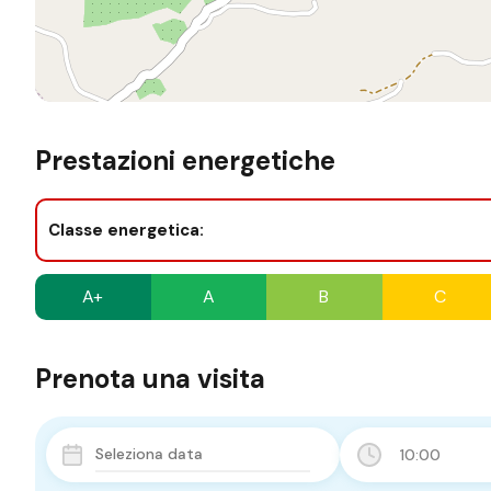
Prestazioni energetiche
Classe energetica:
A+
A
B
C
Prenota una visita
10:00