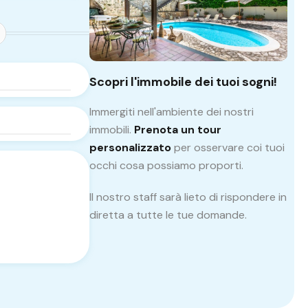
Scopri l'immobile dei tuoi sogni!
Immergiti nell'ambiente dei nostri
immobili.
Prenota un tour
personalizzato
per osservare coi tuoi
occhi cosa possiamo proporti.
Il nostro staff sarà lieto di rispondere in
diretta a tutte le tue domande.