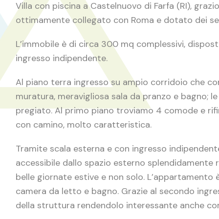
Villa con piscina a Castelnuovo di Farfa (RI), grazi
ottimamente collegato con Roma e dotato dei servi
L’immobile è di circa 300 mq complessivi, disposti 
ingresso indipendente.
Al piano terra ingresso su ampio corridoio che con
muratura, meravigliosa sala da pranzo e bagno; le 
pregiato. Al primo piano troviamo 4 comode e rif
con camino, molto caratteristica.
Tramite scala esterna e con ingresso indipendent
accessibile dallo spazio esterno splendidamente ri
belle giornate estive e non solo. L’appartamento
camera da letto e bagno. Grazie al secondo ingr
della struttura rendendolo interessante anche c