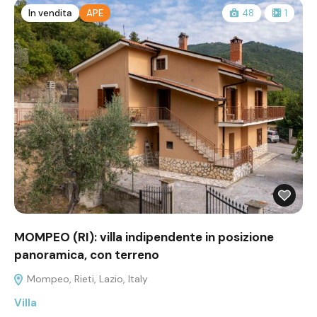
In vendita
APE
48
1
MOMPEO (RI): villa indipendente in posizione
panoramica, con terreno
Mompeo, Rieti, Lazio, Italy
Villa