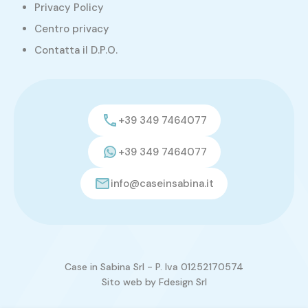
Privacy Policy
Centro privacy
Contatta il D.P.O.
+39 349 7464077
+39 349 7464077
info@caseinsabina.it
Case in Sabina Srl - P. Iva 01252170574
Sito web by
Fdesign Srl