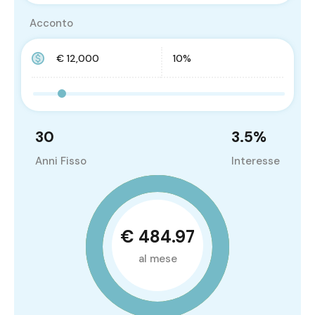
Acconto
30
3.5
%
Anni Fisso
Interesse
€ 484.97
al mese