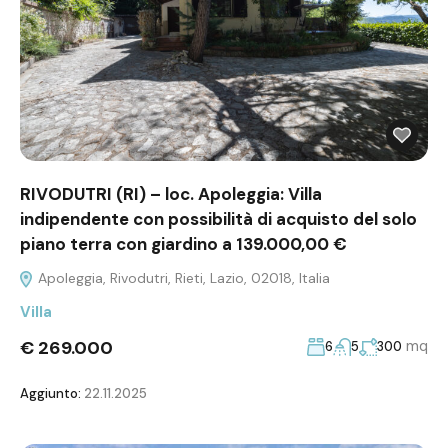
RIVODUTRI (RI) – loc. Apoleggia: Villa
indipendente con possibilità di acquisto del solo
piano terra con giardino a 139.000,00 €
Apoleggia, Rivodutri, Rieti, Lazio, 02018, Italia
Villa
€ 269.000
mq
6
5
300
Aggiunto:
22.11.2025