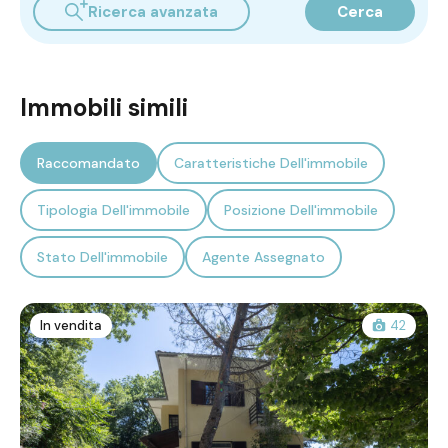
Ricerca avanzata
Cerca
Immobili simili
Raccomandato
Caratteristiche Dell'immobile
Tipologia Dell'immobile
Posizione Dell'immobile
Stato Dell'immobile
Agente Assegnato
In vendita
42