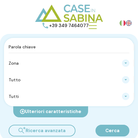
+39 349 7464077
Zona
Tutto
Tutti
Ulteriori caratteristiche
Ricerca avanzata
Cerca