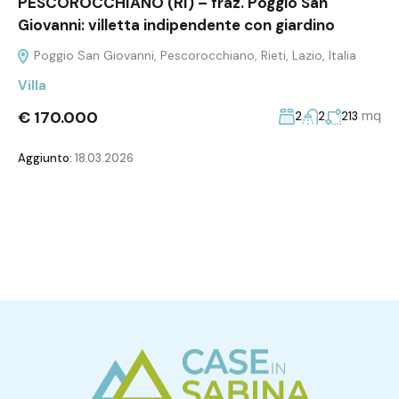
PESCOROCCHIANO (RI) – fraz. Poggio San
Giovanni: villetta indipendente con giardino
Poggio San Giovanni, Pescorocchiano, Rieti, Lazio, Italia
Villa
€ 170.000
mq
2
2
213
Aggiunto:
18.03.2026