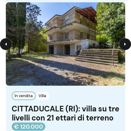
In vendita
Villa
CITTADUCALE (RI): villa su tre
livelli con 21 ettari di terreno
€ 120.000